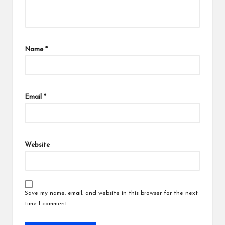
Name
*
Email
*
Website
Save my name, email, and website in this browser for the next
time I comment.