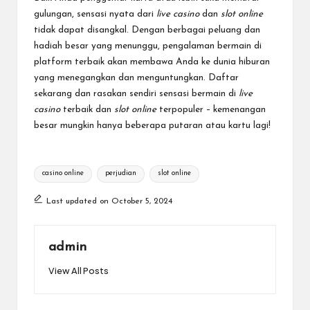
gulungan, sensasi nyata dari
live casino
dan
slot online
tidak dapat disangkal. Dengan berbagai peluang dan
hadiah besar yang menunggu, pengalaman bermain di
platform terbaik akan membawa Anda ke dunia hiburan
yang menegangkan dan menguntungkan. Daftar
sekarang dan rasakan sendiri sensasi bermain di
live
casino
terbaik dan
slot online
terpopuler – kemenangan
besar mungkin hanya beberapa putaran atau kartu lagi!
Tags:
casino online
perjudian
slot online
Last updated on October 5, 2024
admin
View All Posts