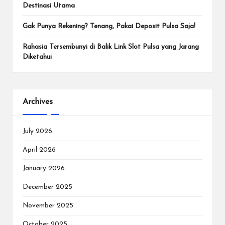
Destinasi Utama
Gak Punya Rekening? Tenang, Pakai Deposit Pulsa Saja!
Rahasia Tersembunyi di Balik Link Slot Pulsa yang Jarang
Diketahui
Archives
July 2026
April 2026
January 2026
December 2025
November 2025
October 2025