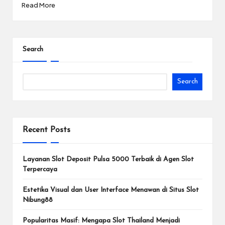
Read More
Search
Search
Recent Posts
Layanan Slot Deposit Pulsa 5000 Terbaik di Agen Slot
Terpercaya
Estetika Visual dan User Interface Menawan di Situs Slot
Nibung88
Popularitas Masif: Mengapa Slot Thailand Menjadi