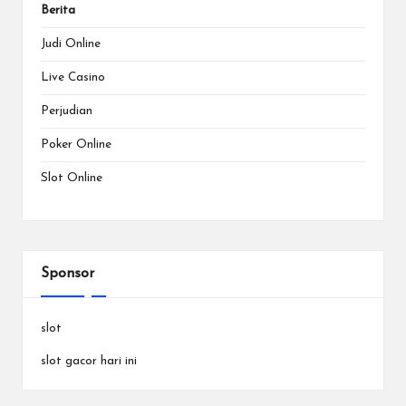
Berita
Judi Online
Live Casino
Perjudian
Poker Online
Slot Online
Sponsor
slot
slot gacor hari ini