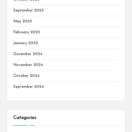
September 2025
May 2025
February 2025
January 2025
December 2024
November 2024
October 2024
September 2024
Categories